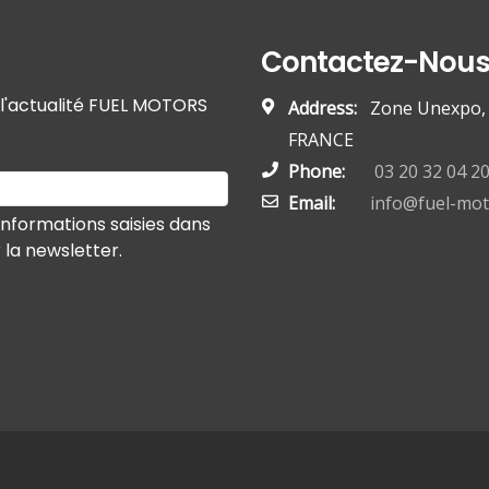
Contactez-Nou
r l'actualité FUEL MOTORS
Address:
Zone Unexpo, 5
FRANCE
Phone:
03 20 32 04 2
Email:
info@fuel-mo
informations saisies dans
r la newsletter.