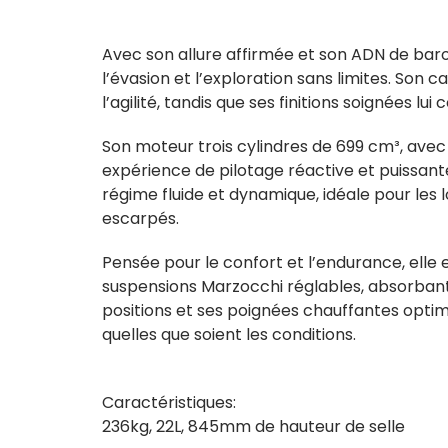
Avec son allure affirmée et son ADN de baro
l’évasion et l’exploration sans limites. Son 
l’agilité, tandis que ses finitions soignées l
Son moteur trois cylindres de 699 cm³, avec
expérience de pilotage réactive et puissan
régime fluide et dynamique, idéale pour le
escarpés.
Pensée pour le confort et l’endurance, elle
suspensions Marzocchi réglables, absorbant l
positions et ses poignées chauffantes optimi
quelles que soient les conditions.
Caractéristiques:
236kg, 22L, 845mm de hauteur de selle