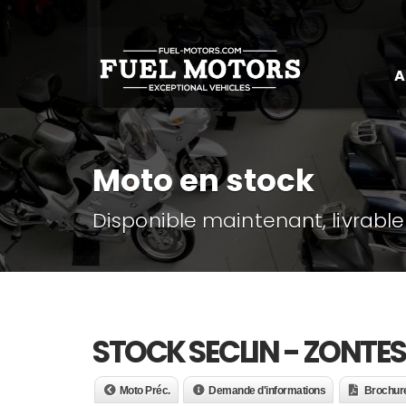
A
Moto en stock
Disponible maintenant, livrable
STOCK SECLIN - ZONTES
Moto Préc.
Demande d'informations
Brochur