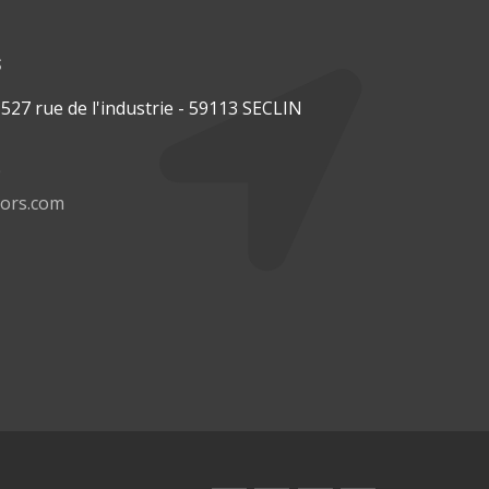
s
27 rue de l'industrie - 59113 SECLIN
0
tors.com