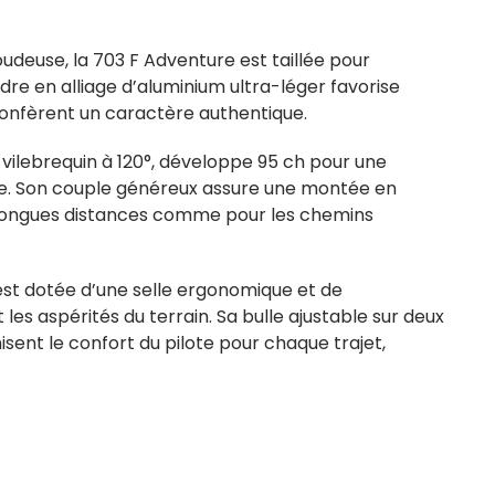
udeuse, la 703 F Adventure est taillée pour
cadre en alliage d’aluminium ultra-léger favorise
ui confèrent un caractère authentique.
 vilebrequin à 120°, développe 95 ch pour une
te. Son couple généreux assure une montée en
s longues distances comme pour les chemins
 est dotée d’une selle ergonomique et de
es aspérités du terrain. Sa bulle ajustable sur deux
sent le confort du pilote pour chaque trajet,