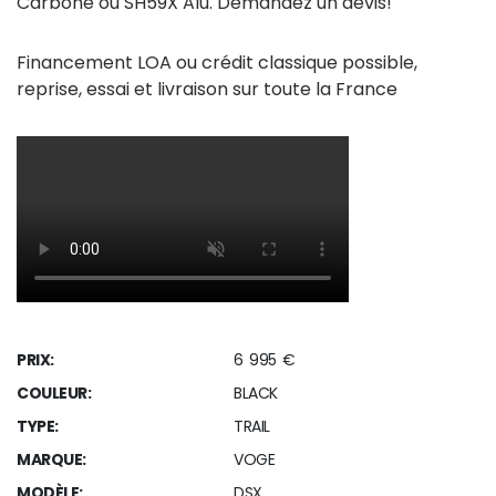
Carbone ou SH59X Alu. Demandez un devis!
Financement LOA ou crédit classique possible,
reprise, essai et livraison sur toute la France
PRIX:
6 995 €
COULEUR:
BLACK
TYPE:
TRAIL
MARQUE:
VOGE
MODÈLE:
DSX