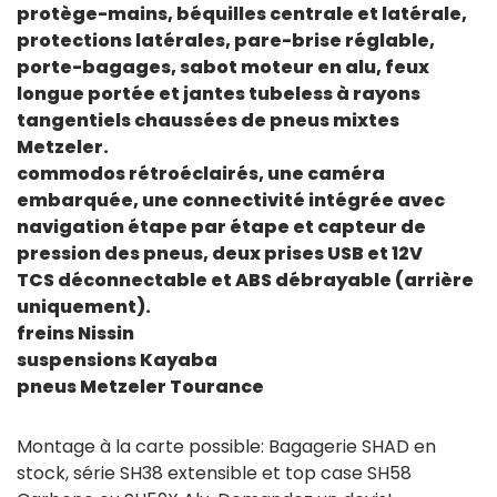
protège-mains, béquilles centrale et latérale,
protections latérales, pare-brise réglable,
porte-bagages, sabot moteur en alu, feux
longue portée et jantes tubeless à rayons
tangentiels chaussées de pneus mixtes
Metzeler.
commodos rétroéclairés, une caméra
embarquée, une connectivité intégrée avec
navigation étape par étape et capteur de
pression des pneus, deux prises USB et 12V
TCS déconnectable et ABS débrayable (arrière
uniquement).
freins Nissin
suspensions Kayaba
pneus Metzeler Tourance
Montage à la carte possible: Bagagerie SHAD en
stock, série SH38 extensible et top case SH58