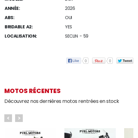
ANNÉE:
2026
ABS:
OUI
BRIDABLE A2:
YES
LOCALISATION:
SECLIN - 59
0
0
MOTOS RÉCENTES
Découvrez nos dernières motos rentrées en stock