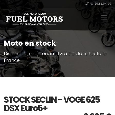
03.20.32.04.20
Moto en stock
Disponible maintenant, livrable dans toute la
France.
STOCK SECLIN - VOGE 625
DSX Euro5+