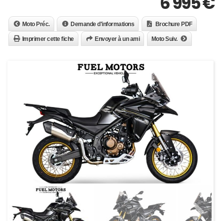
6 995
€
Moto Préc.
Demande d'informations
Brochure PDF
Imprimer cette fiche
Envoyer à un ami
Moto Suiv.