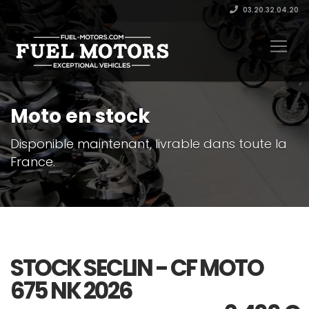
03.20.32.04.20
Moto en stock
Disponible maintenant, livrable dans toute la
France.
STOCK SECLIN - CF MOTO
675 NK 2026