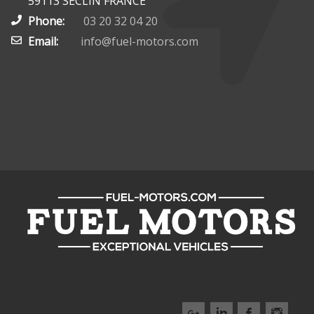
59113 SECLIN FRANCE
Phone:
03 20 32 04 20
Email:
info@fuel-motors.com