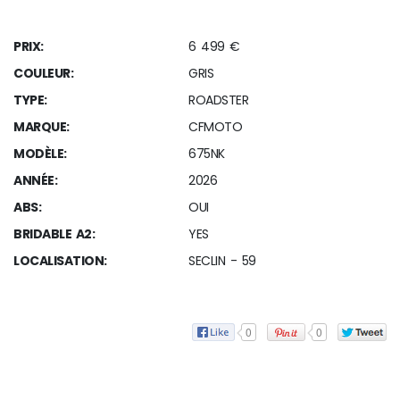
PRIX:
6 499 €
COULEUR:
GRIS
TYPE:
ROADSTER
MARQUE:
CFMOTO
MODÈLE:
675NK
ANNÉE:
2026
ABS:
OUI
BRIDABLE A2:
YES
LOCALISATION:
SECLIN - 59
0
0