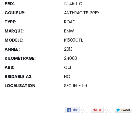
PRIX:
12 450 €
COULEUR:
ANTHRACITE GREY
TYPE:
ROAD
MARQUE:
BMW
MODÈLE:
K1600GTL
ANNÉE:
2013
KILOMÉTRAGE:
24000
ABS:
OUI
BRIDABLE A2:
NO
LOCALISATION:
SECLIN - 59
0
0