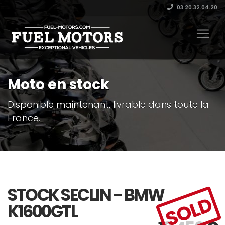
03.20.32.04.20
Moto en stock
Disponible maintenant, livrable dans toute la
France.
STOCK SECLIN - BMW
SOLD
K1600GTL