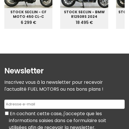
STOCK SECLIN - CF
STOCK SECLIN - BMW
STOC
MOTO 450 CL-C
R1250RS 2024
G
6 299 €
18 495 €
Newsletter
Inscrivez vous à la newsletter pour recevoir
l'actualité FUEL MOTORS ou nos bons plans !
En cochant cette case, j'accepte que les
informations saisies dans ce formulaire soit
utilisées afin de recevoir la newsletter.