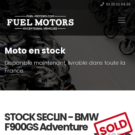
03.20.32.04.20
Moto en stock
Disponible maintenant, livrable dans toute la
France.
STOCK SECLIN - BMW
SOLD
F900GS Adventure