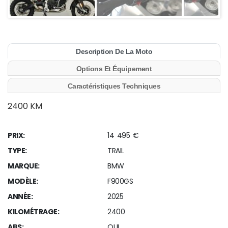
Description De La Moto
Options Et Équipement
Caractéristiques Techniques
2400 KM
PRIX:
14 495 €
TYPE:
TRAIL
MARQUE:
BMW
MODÈLE:
F900GS
ANNÉE:
2025
KILOMÉTRAGE:
2400
ABS:
OUI