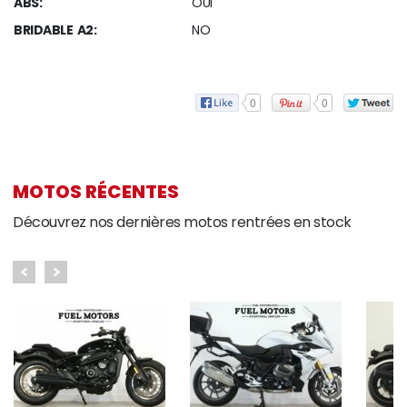
ABS:
OUI
BRIDABLE A2:
NO
0
0
MOTOS RÉCENTES
Découvrez nos dernières motos rentrées en stock