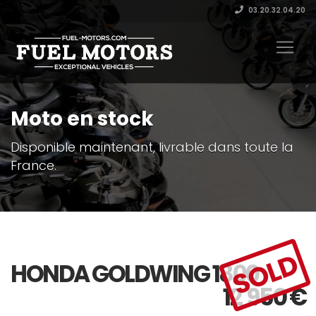
03.20.32.04.20
Moto en stock
Disponible maintenant, livrable dans toute la
France.
SOLD
HONDA GOLDWING 1800
12 950
€