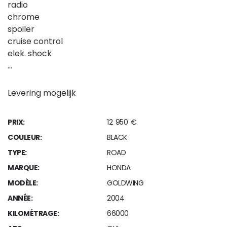
radio
chrome
spoiler
cruise control
elek. shock
…
Levering mogelijk
PRIX:
12 950 €
COULEUR:
BLACK
TYPE:
ROAD
MARQUE:
HONDA
MODÈLE:
GOLDWING
ANNÉE:
2004
KILOMÉTRAGE:
66000