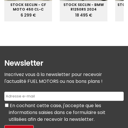
STOCK SECLIN - CF
STOCK SECLIN - BMW
STOC
MOTO 450 CL-C
R1250RS 2024
G
6 299 €
18 495 €
Newsletter
Inscrivez vous à la newsletter pour recevoir
l'actualité FUEL MOTORS ou nos bons plans !
En cochant cette case, j'accepte que les
informations saisies dans ce formulaire soit
utilisées afin de recevoir la newsletter.