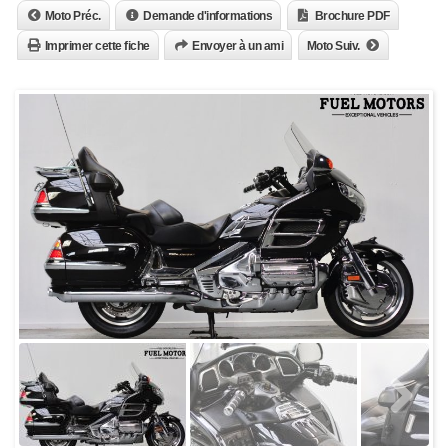
Moto Préc.
Demande d'informations
Brochure PDF
Imprimer cette fiche
Envoyer à un ami
Moto Suiv.