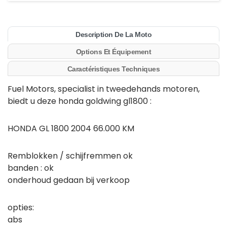
Description De La Moto
Options Et Équipement
Caractéristiques Techniques
Fuel Motors, specialist in tweedehands motoren,
biedt u deze honda goldwing gl1800 :
HONDA GL 1800 2004 66.000 KM
Remblokken / schijfremmen ok
banden : ok
onderhoud gedaan bij verkoop
opties:
abs