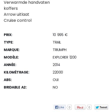
Verwarmde handvaten
koffers
Arrow uitlaat
Cruise control
PRIX:
10 995 €
TYPE:
TRAIL
MARQUE:
TRIUMPH
MODÈLE:
EXPLORER 1200
ANNÉE:
2014
KILOMÉTRAGE:
22000
ABS:
OUI
BRIDABLE A2:
NO
0
0