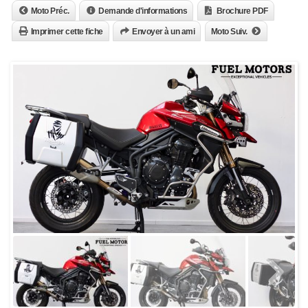
Moto Préc.
Demande d'informations
Brochure PDF
Imprimer cette fiche
Envoyer à un ami
Moto Suiv.