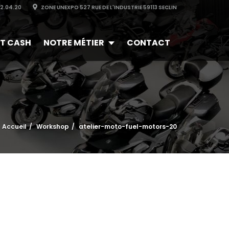
32.04.20
ZONE UNEXPO 527 RUE DE L'INDUSTRIE 59113 SECLIN
T CASH
NOTRE MÉTIER
CONTACT
Accueil
Workshop
atelier-moto-fuel-motors-20