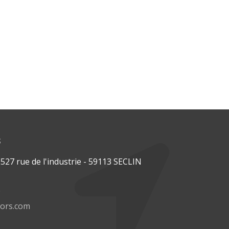
s
27 rue de l'industrie - 59113 SECLIN
0
tors.com