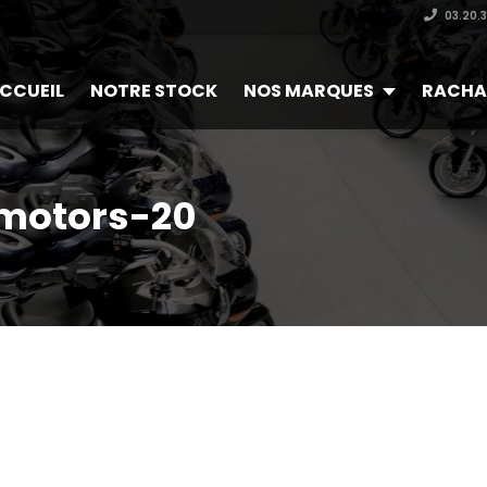
03.20.
CCUEIL
NOTRE STOCK
NOS MARQUES
RACHA
-motors-20