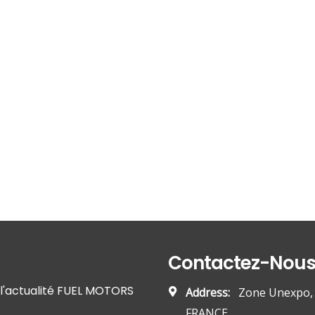
Contactez-Nou
r l'actualité FUEL MOTORS
Address:
Zone Unexpo, 5
FRANCE