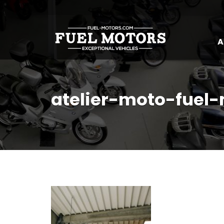
A
atelier-moto-fuel-