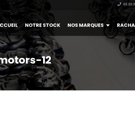
03.20.
CCUEIL
NOTRE STOCK
NOS MARQUES
RACHA
motors-12