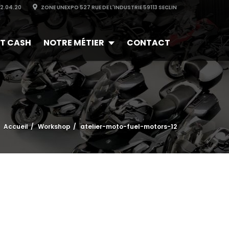
32.04.20
ZONE UNEXPO 527 RUE DE L'INDUSTRIE 59113 SECLIN
T CASH
NOTRE MÉTIER
CONTACT
Accueil
Workshop
atelier-moto-fuel-motors-12