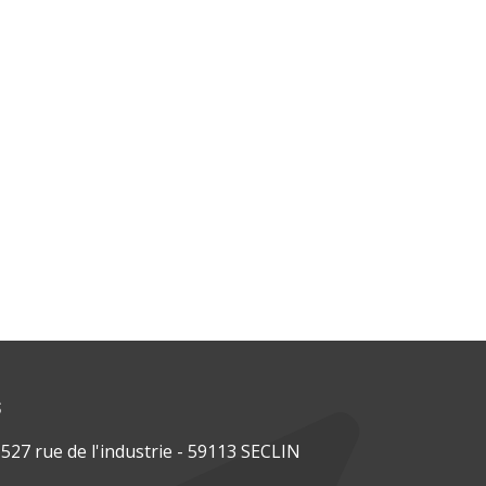
s
27 rue de l'industrie - 59113 SECLIN