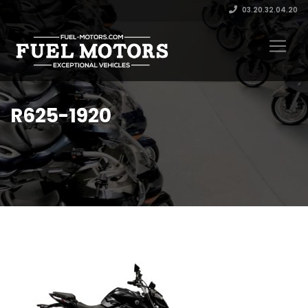
03.20.32.04.20
R625-1920