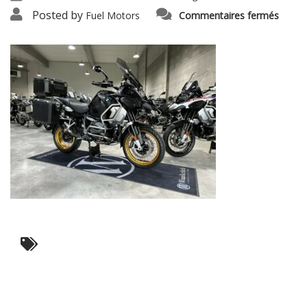
sur
Posted by
Fuel Motors
Commentaires fermés
r1250g