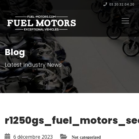
03.20.32.04.20
Blog
Latest Industry News
r1250gs_fuel_motors_sec
6 décembre 2023
Not categorized