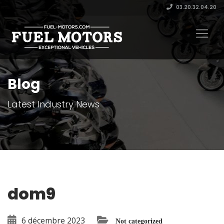
03.20.32.04.20
Blog
Latest Industry News
dom9
6 décembre 2023
Not categorized