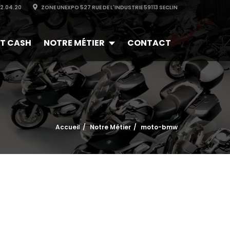
32.04.20
ZONE UNEXPO 527 RUE DE L'INDUSTRIE 59113 SECLIN
T CASH
NOTRE MÉTIER
CONTACT
Accueil
Notre Métier
moto-bmw