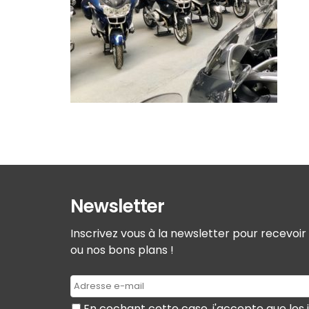
Newsletter
Inscrivez vous à la newsletter pour recevoi
ou nos bons plans !
En cochant cette case, j'accepte que les 