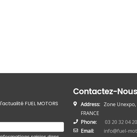
Contactez-Nou
r l'actualité FUEL MOTORS
Address:
Zone Unexpo, 5
FRANCE
Phone:
03 20 32 04 2
Email:
info@fuel-mo
informations saisies dans