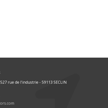
s
27 rue de l'industrie - 59113 SECLIN
0
tors.com