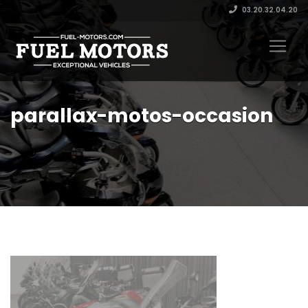
03.20.32.04.20
parallax-motos-occasion