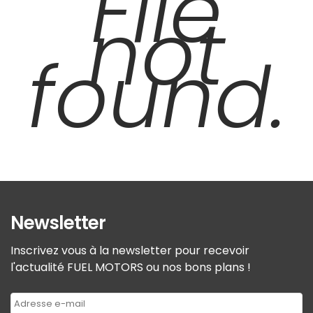
File
not
found.
Newsletter
Inscrivez vous à la newsletter pour recevoir
l'actualité FUEL MOTORS ou nos bons plans !