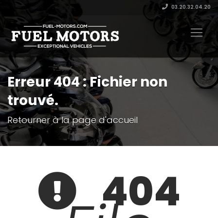
03.20.32.04.20
Erreur 404 : Fichier non
trouvé.
Retourner à la page d'accueil
404