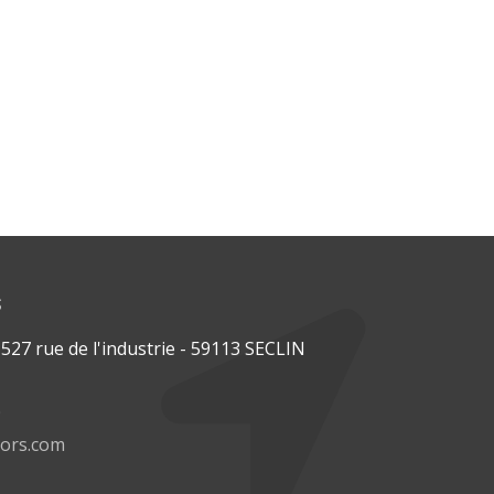
s
27 rue de l'industrie - 59113 SECLIN
0
tors.com