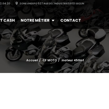
32.04.20
ZONE UNEXPO 527 RUE DE L'INDUSTRIE 59113 SECLIN
T CASH
NOTRE MÉTIER
CONTACT
Accueil
CF MOTO
moteur 450mt