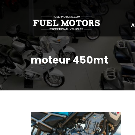
A
moteur 450mt