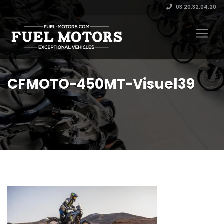
03.20.32.04.20
CFMOTO-450MT-Visuel39