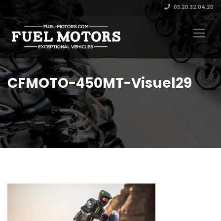
03.20.32.04.20
CFMOTO-450MT-Visuel29