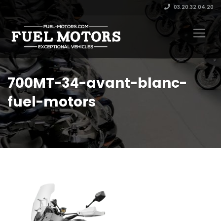
03.20.32.04.20
700MT-34-avant-blanc-
fuel-motors