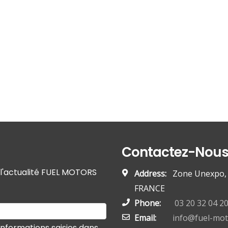
Contactez-Nou
r l'actualité FUEL MOTORS
Address:
Zone Unexpo, 5
FRANCE
Phone:
03 20 32 04 2
Email:
info@fuel-mo
informations saisies dans