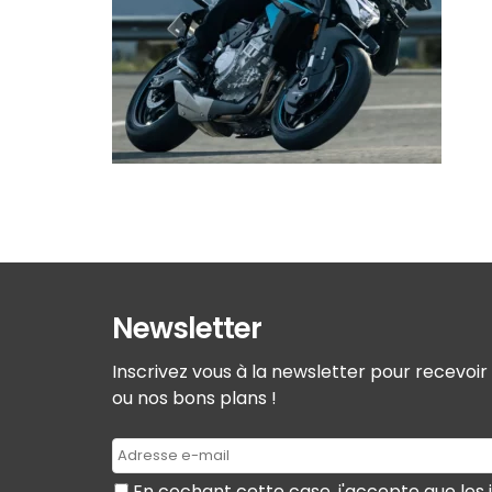
Newsletter
Inscrivez vous à la newsletter pour recevoi
ou nos bons plans !
En cochant cette case, j'accepte que les 