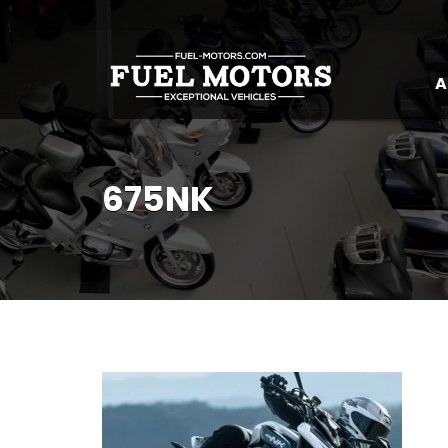
A
675NK