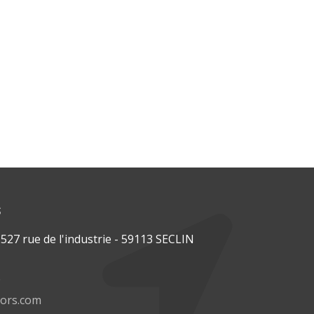
s
27 rue de l'industrie - 59113 SECLIN
0
tors.com