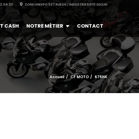
32.04.20
ZONE UNEXPO 527 RUE DE L'INDUSTRIE 59113 SECLIN
T CASH
NOTRE MÉTIER
CONTACT
Accueil
CF MOTO
675NK