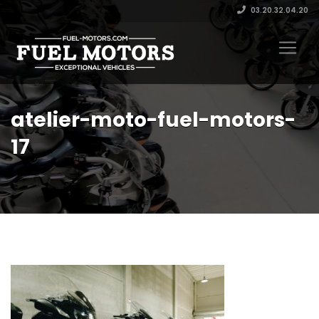
03.20.32.04.20
atelier-moto-fuel-motors-
17