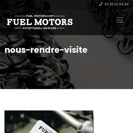
03.20.32.04.20
nous-rendre-visite